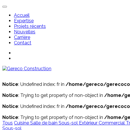
Accueil
Expertise
Projets récents
Nouvelles
Carrière
Contact
Notice
: Undefined index: fr in
/home/gereco/gerecocons
Notice
: Trying to get property of non-object in
/home/ger
Notice
: Undefined index: fr in
/home/gereco/gerecocons
Notice
: Trying to get property of non-object in
/home/ger
Tous
Cuisine
Salle de bain
Sous-sol
Extérieur
Commercial
T
Sous-sol