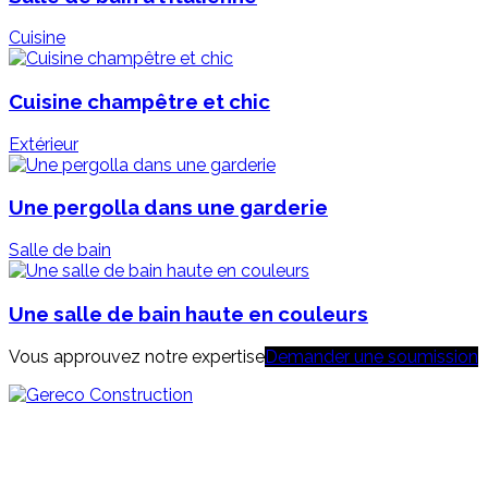
Cuisine
Cuisine champêtre et chic
Extérieur
Une pergolla dans une garderie
Salle de bain
Une salle de bain haute en couleurs
Vous approuvez notre expertise
Demander une soumission
4640, boulevard Wilfrid-Hamel, bureau 205
Québec (Québec) G1P 2J9