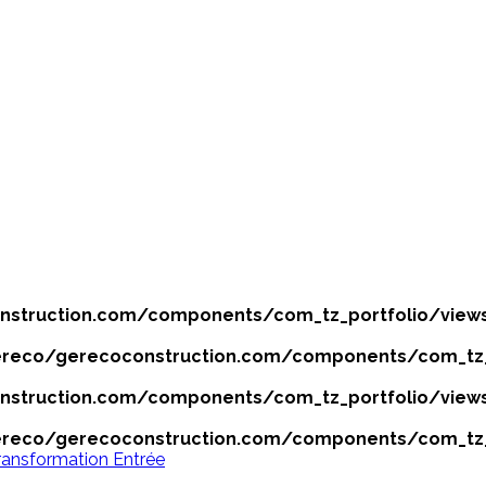
truction.com/components/com_tz_portfolio/views/
eco/gerecoconstruction.com/components/com_tz_po
truction.com/components/com_tz_portfolio/views/
eco/gerecoconstruction.com/components/com_tz_po
ransformation
Entrée