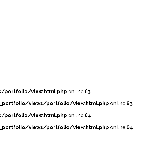
portfolio/view.html.php
on line
63
rtfolio/views/portfolio/view.html.php
on line
63
portfolio/view.html.php
on line
64
rtfolio/views/portfolio/view.html.php
on line
64